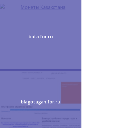
bata.for.ru
blagotagan.for.ru