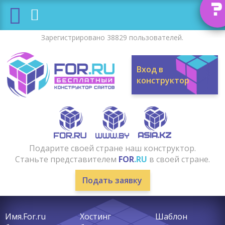
?
Зарегистрировано 38829 пользователей.
Вход в
конструктор
Подарите своей стране наш конструктор.
Станьте представителем
FOR
.RU
в своей стране.
Подать заявку
Имя.For.ru
Хостинг
Шаблон