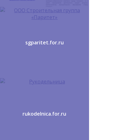
sgparitet.for.ru
rukodelnica.for.ru