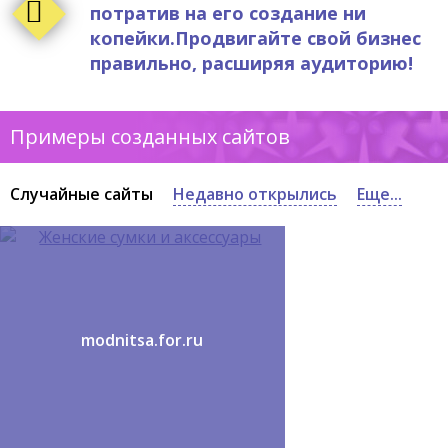
потратив на его создание ни
копейки.Продвигайте свой бизнес
правильно, расширяя аудиторию!
Примеры созданных сайтов
Случайные сайты
Недавно открылись
Еще...
modnitsa.for.ru