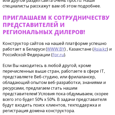
или другой раздел сайта очень просто. Наши
специалисты расскажут вам об этом подробнее.
ПРИГЛАШАЕМ К СОТРУДНИЧЕСТВУ
ПРЕДСТАВИТЕЛЕЙ И
РЕГИОНАЛЬНЫХ ДИЛЕРОВ!
Конструктор сайтов на нашей платформе успешно
работает в Беларуси (
WWW.BY
) , Казахстане (
Asia.kz
) и
Российской Федерации (
For.ru
).
Если Вы находитесь в любой другой, кроме
перечисленных выше стран, работаете в сфере IT,
представляете Веб-студию, или фрилалансер,
обладающий опытом веб-разработки, знаниями и
ресурсами, предлагаем стать нашим
представителем! Условия пока обдумываем, скорее
всего это будет 50% х 50%. В задачи представителя
будут входить поиск клиентов, техподдержка и
регистрация домена конструктора.