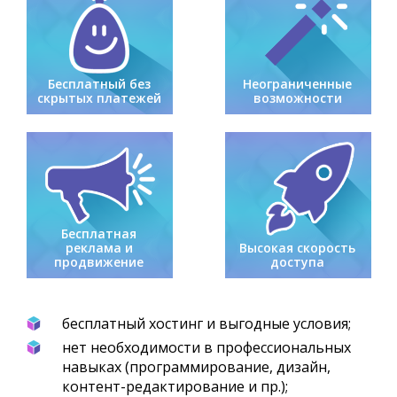
Бесплатный без
Неограниченные
скрытых платежей
возможности
Бесплатная
реклама и
Высокая скорость
продвижение
доступа
бесплатный хостинг и выгодные условия;
нет необходимости в профессиональных
навыках (программирование, дизайн,
контент-редактирование и пр.);