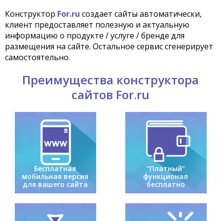
Конструктор
For.ru
создает сайты автоматически,
клиент предоставляет полезную и актуальную
информацию о продукте / услуге / бренде для
размещения на сайте. Остальное сервис сгенерирует
самостоятельно.
Преимущества конструктора
сайтов For.ru
Бесплатная
“Платный”
мобильная версия
функционал
для вашего сайта
бесплатно